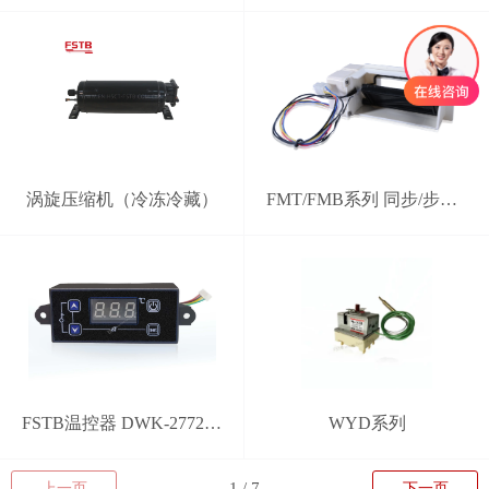
涡旋压缩机（冷冻冷藏）
FMT/FMB系列 同步/步进电机电动风门
FSTB温控器 DWK-2772型 分体式智能控制器
WYD系列
上一页
下一页