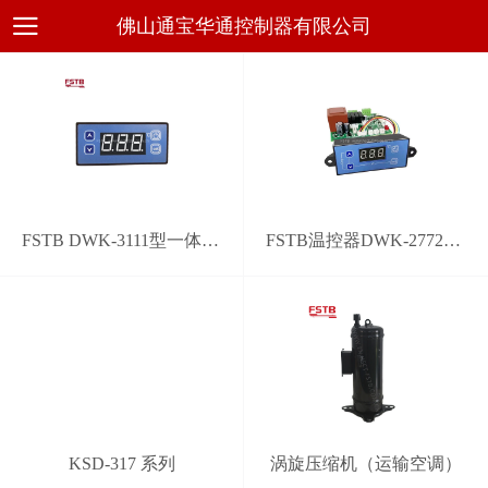
佛山通宝华通控制器有限公司
FSTB DWK-3111型一体化通用电子温控器
FSTB温控器DWK-2772型通用系统控制器
KSD-317 系列
涡旋压缩机（运输空调）