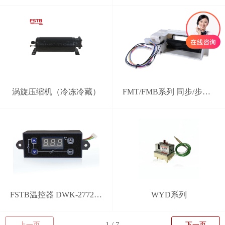
涡旋压缩机（冷冻冷藏）
FMT/FMB系列 同步/步进电机电动风门
FSTB温控器 DWK-2772型 分体式智能控制器
WYD系列
上一页
下一页