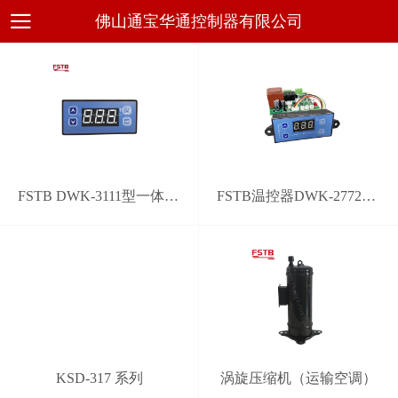
佛山通宝华通控制器有限公司
FSTB DWK-3111型一体化通用电子温控器
FSTB温控器DWK-2772型通用系统控制器
KSD-317 系列
涡旋压缩机（运输空调）