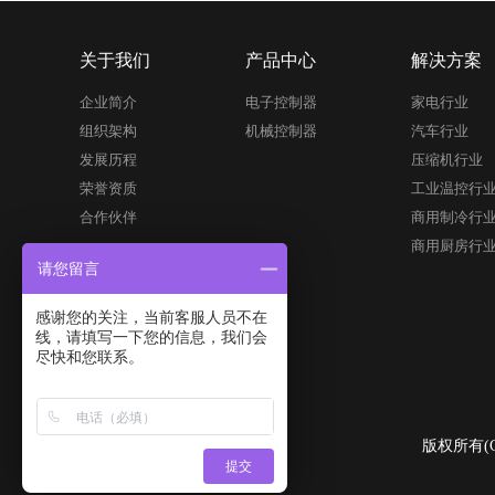
关于我们
产品中心
解决方案
企业简介
电子控制器
家电行业
组织架构
机械控制器
汽车行业
发展历程
压缩机行业
荣誉资质
工业温控行
合作伙伴
商用制冷行
商用厨房行
请您留言
感谢您的关注，当前客服人员不在
线，请填写一下您的信息，我们会
尽快和您联系。
版权所有(
提交