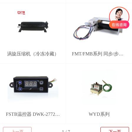
涡旋压缩机（冷冻冷藏）
FMT/FMB系列 同步/步进电机电动风门
FSTB温控器 DWK-2772型 分体式智能控制器
WYD系列
上一页
下一页