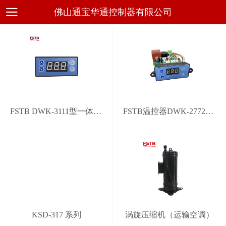
佛山通宝华通控制器有限公司
FSTB DWK-3111型一体化通用电子温控器
FSTB温控器DWK-2772型通用系统控制器
KSD-317 系列
涡旋压缩机（运输空调）