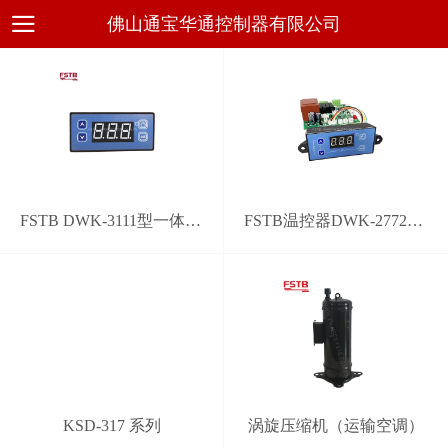
佛山通宝华通控制器有限公司
FSTB DWK-3111型一体化通用电子温控器
FSTB温控器DWK-2772型通用系统控制器
KSD-317 系列
涡旋压缩机（运输空调）