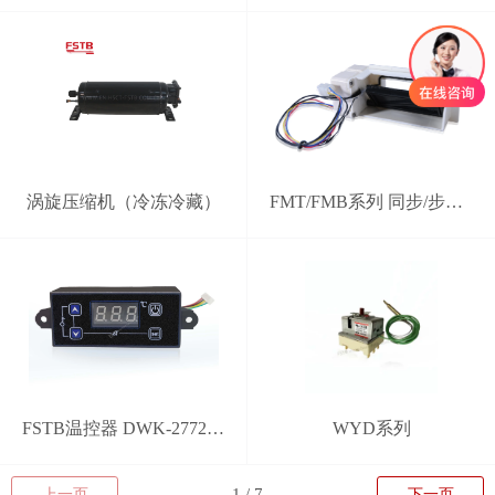
涡旋压缩机（冷冻冷藏）
FMT/FMB系列 同步/步进电机电动风门
FSTB温控器 DWK-2772型 分体式智能控制器
WYD系列
上一页
下一页